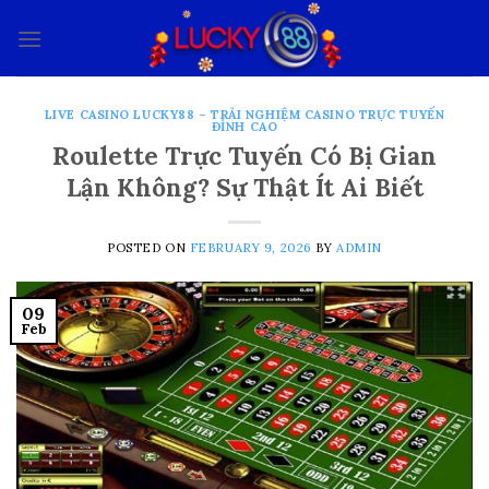
Skip
to
content
LIVE CASINO LUCKY88 – TRẢI NGHIỆM CASINO TRỰC TUYẾN
ĐỈNH CAO
Roulette Trực Tuyến Có Bị Gian
Lận Không? Sự Thật Ít Ai Biết
POSTED ON
FEBRUARY 9, 2026
BY
ADMIN
09
Feb