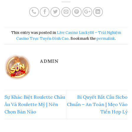
This entry was posted in
Live Casino Lucky88 – Trải Nghiệm
Casino Trực Tuyến Đỉnh Cao
. Bookmark the
permalink
.
ADMIN
Sự Khác Biệt Roulette Châu
Bí Quyết Bắt Cầu Sicbo
Âu Và Roulette Mỹ | Nên
Chuẩn – An Toàn | Mẹo Vào
Chọn Bàn Nào
Tiền Hợp Lý