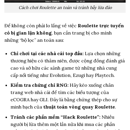
Cách chơi Roulette an toàn và tránh bẫy lừa đảo
Để không còn phải lo lắng về việc
Roulette trực tuyến
có bị gian lận không
, bạn cần trang bị cho mình
những “bộ lọc” an toàn sau:
Chỉ chơi tại các nhà cái top đầu:
Lựa chọn những
thương hiệu có thâm niên, được cộng đồng đánh giá
cao và sở hữu các sảnh game từ những nhà cung
cấp nổi tiếng như Evolution, Ezugi hay Playtech.
Kiểm tra chứng chỉ RNG:
Hãy kéo xuống chân
trang web nhà cái để tìm các biểu tượng của
eCOGRA hay GLI. Đây là bằng chứng thép cho sự
minh bạch của
thuật toán vòng quay Roulette
.
Tránh các phần mềm “Hack Roulette”:
Nhiều
người bị lừa thêm một lần nữa khi mua các phần