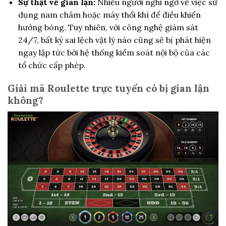
Sự thật về gian lận:
Nhiều người nghi ngờ về việc sử
dụng nam châm hoặc máy thổi khí để điều khiển
hướng bóng. Tuy nhiên, với công nghệ giám sát
24/7, bất kỳ sai lệch vật lý nào cũng sẽ bị phát hiện
ngay lập tức bởi hệ thống kiểm soát nội bộ của các
tổ chức cấp phép.
Giải mã Roulette trực tuyến có bị gian lận
không?