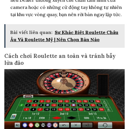
nếu Dealer thường xuyên che chắn tầm nhìn của
camera hoặc có những cử động tay không tự nhiên
tại khu vực vòng quay, bạn nên rời bàn ngay lập tức.
Bài viết liên quan:
Sự Khác Biệt Roulette Châu
Âu Và Roulette Mỹ | Nên Chọn Bàn Nào
Cách chơi Roulette an toàn và tránh bẫy
lừa đảo