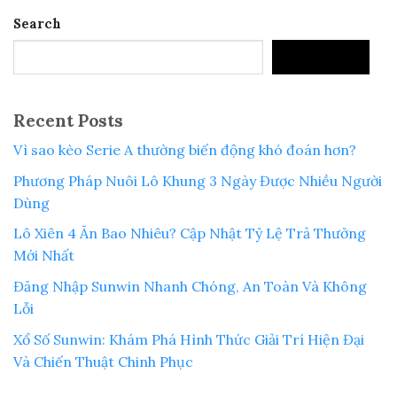
Search
SEARCH
Recent Posts
Vì sao kèo Serie A thường biến động khó đoán hơn?
Phương Pháp Nuôi Lô Khung 3 Ngày Được Nhiều Người
Dùng
Lô Xiên 4 Ăn Bao Nhiêu? Cập Nhật Tỷ Lệ Trả Thưởng
Mới Nhất
Đăng Nhập Sunwin Nhanh Chóng, An Toàn Và Không
Lỗi
Xổ Số Sunwin: Khám Phá Hình Thức Giải Trí Hiện Đại
Và Chiến Thuật Chinh Phục