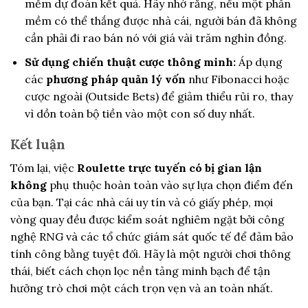
mềm dự đoán kết quả. Hãy nhớ rằng, nếu một phần
mềm có thể thắng được nhà cái, người bán đã không
cần phải đi rao bán nó với giá vài trăm nghìn đồng.
Sử dụng chiến thuật cược thông minh:
Áp dụng
các
phương pháp quản lý vốn
như Fibonacci hoặc
cược ngoài (Outside Bets) để giảm thiểu rủi ro, thay
vì dồn toàn bộ tiền vào một con số duy nhất.
Kết luận
Tóm lại, việc
Roulette trực tuyến có bị gian lận
không
phụ thuộc hoàn toàn vào sự lựa chọn điểm đến
của bạn. Tại các nhà cái uy tín và có giấy phép, mọi
vòng quay đều được kiểm soát nghiêm ngặt bởi công
nghệ RNG và các tổ chức giám sát quốc tế để đảm bảo
tính công bằng tuyệt đối. Hãy là một người chơi thông
thái, biết cách chọn lọc nền tảng minh bạch để tận
hưởng trò chơi một cách trọn vẹn và an toàn nhất.