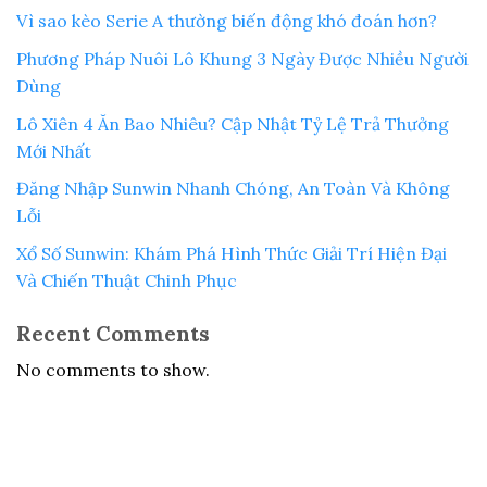
Vì sao kèo Serie A thường biến động khó đoán hơn?
Phương Pháp Nuôi Lô Khung 3 Ngày Được Nhiều Người
Dùng
Lô Xiên 4 Ăn Bao Nhiêu? Cập Nhật Tỷ Lệ Trả Thưởng
Mới Nhất
Đăng Nhập Sunwin Nhanh Chóng, An Toàn Và Không
Lỗi
Xổ Số Sunwin: Khám Phá Hình Thức Giải Trí Hiện Đại
Và Chiến Thuật Chinh Phục
Recent Comments
No comments to show.