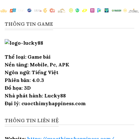
THÔNG TIN GAME
Thể loại: Game bài
Nền tảng: Mobile, Pc, APK
Ngôn ngữ: Tiếng Việt
Phiên bản: 4.0.3
Đồ họa: 3D
Nhà phát hành: Lucky88
Đại lý: cuocthimyhappiness.com
THÔNG TIN LIÊN HỆ
Website:
https://cuocthimyhappiness.com/