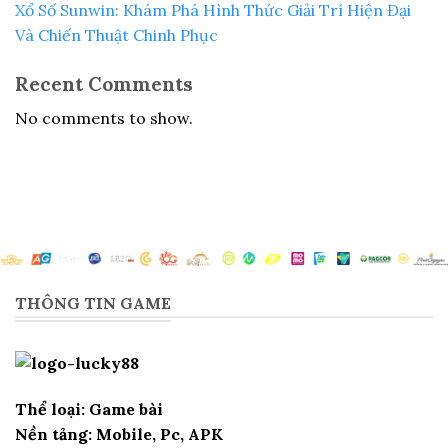
Xổ Số Sunwin: Khám Phá Hình Thức Giải Trí Hiện Đại
Và Chiến Thuật Chinh Phục
Recent Comments
No comments to show.
THÔNG TIN GAME
Thể loại: Game bài
Nền tảng: Mobile, Pc, APK