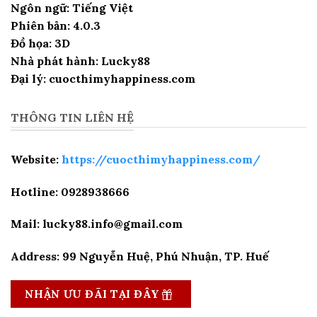
Ngôn ngữ: Tiếng Việt
Phiên bản: 4.0.3
Đồ họa: 3D
Nhà phát hành: Lucky88
Đại lý: cuocthimyhappiness.com
THÔNG TIN LIÊN HỆ
Website:
https://cuocthimyhappiness.com/
Hotline: 0928938666
Mail:
lucky88.info@gmail.com
Address: 99 Nguyễn Huệ, Phú Nhuận, TP. Huế
NHẬN ƯU ĐÃI TẠI ĐÂY