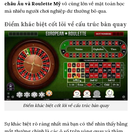
châu Âu và Roulette Mỹ
vô cùng lớn về mặt toán học
mà nhiều người chơi nghiệp dư thường bỏ qua.
Điểm khác biệt cốt lõi về cấu trúc bàn quay
Điểm khác biệt cốt lõi về cấu trúc bàn quay
Sự khác biệt rõ ràng nhất mà bạn có thể nhìn thấy bằng
mắt thường chính là các ô số trên vòng quay và thảm