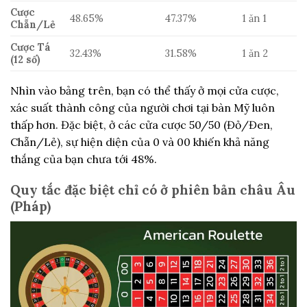
Cược
48.65%
47.37%
1 ăn 1
Chẵn/Lẻ
Cược Tá
32.43%
31.58%
1 ăn 2
(12 số)
Nhìn vào bảng trên, bạn có thể thấy ở mọi cửa cược,
xác suất thành công của người chơi tại bàn Mỹ luôn
thấp hơn. Đặc biệt, ở các cửa cược 50/50 (Đỏ/Đen,
Chẵn/Lẻ), sự hiện diện của 0 và 00 khiến khả năng
thắng của bạn chưa tới 48%.
Quy tắc đặc biệt chỉ có ở phiên bản châu Âu
(Pháp)