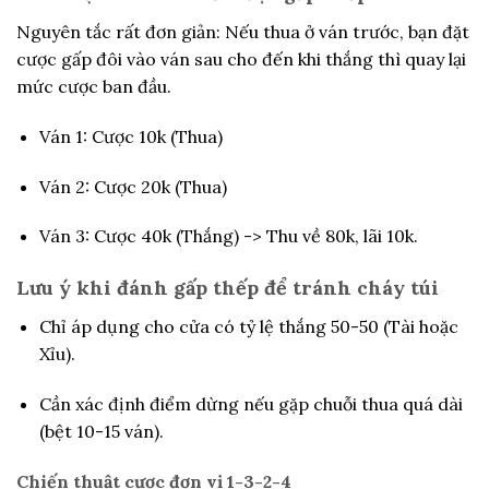
Nguyên tắc rất đơn giản: Nếu thua ở ván trước, bạn đặt
cược gấp đôi vào ván sau cho đến khi thắng thì quay lại
mức cược ban đầu.
Ván 1: Cược 10k (Thua)
Ván 2: Cược 20k (Thua)
Ván 3: Cược 40k (Thắng) -> Thu về 80k, lãi 10k.
Lưu ý khi đánh gấp thếp để tránh cháy túi
Chỉ áp dụng cho cửa có tỷ lệ thắng 50-50 (Tài hoặc
Xỉu).
Cần xác định điểm dừng nếu gặp chuỗi thua quá dài
(bệt 10-15 ván).
Chiến thuật cược đơn vị 1-3-2-4