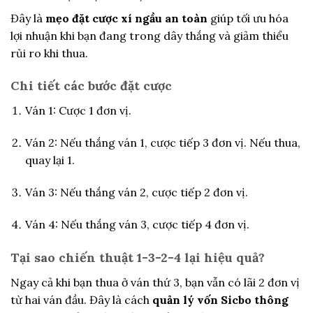
Đây là
mẹo đặt cược xí ngầu an toàn
giúp tối ưu hóa
lợi nhuận khi bạn đang trong dây thắng và giảm thiểu
rủi ro khi thua.
Chi tiết các bước đặt cược
Ván 1: Cược 1 đơn vị.
Ván 2: Nếu thắng ván 1, cược tiếp 3 đơn vị. Nếu thua,
quay lại 1.
Ván 3: Nếu thắng ván 2, cược tiếp 2 đơn vị.
Ván 4: Nếu thắng ván 3, cược tiếp 4 đơn vị.
Tại sao chiến thuật 1-3-2-4 lại hiệu quả?
Ngay cả khi bạn thua ở ván thứ 3, bạn vẫn có lãi 2 đơn vị
từ hai ván đầu. Đây là cách
quản lý vốn Sicbo thông