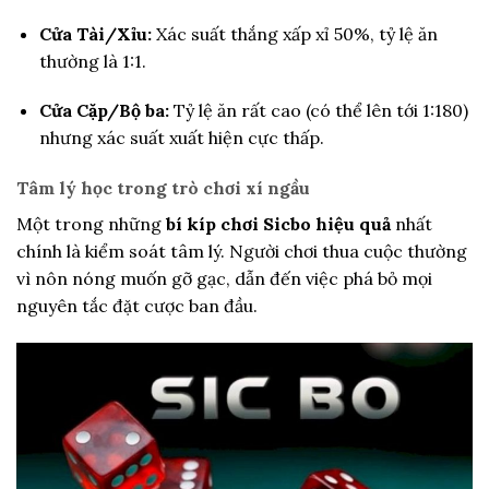
Cửa Tài/Xỉu:
Xác suất thắng xấp xỉ 50%, tỷ lệ ăn
thường là 1:1.
Cửa Cặp/Bộ ba:
Tỷ lệ ăn rất cao (có thể lên tới 1:180)
nhưng xác suất xuất hiện cực thấp.
Tâm lý học trong trò chơi xí ngầu
Một trong những
bí kíp chơi Sicbo hiệu quả
nhất
chính là kiểm soát tâm lý. Người chơi thua cuộc thường
vì nôn nóng muốn gỡ gạc, dẫn đến việc phá bỏ mọi
nguyên tắc đặt cược ban đầu.