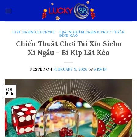
Skip
to
content
LIVE CASINO LUCKY88 – TRẢI NGHIỆM CASINO TRỰC TUYẾN
ĐỈNH CAO
Chiến Thuật Chơi Tài Xỉu Sicbo
Xí Ngầu – Bí Kíp Lật Kèo
POSTED ON
FEBRUARY 9, 2026
BY
ADMIN
09
Feb