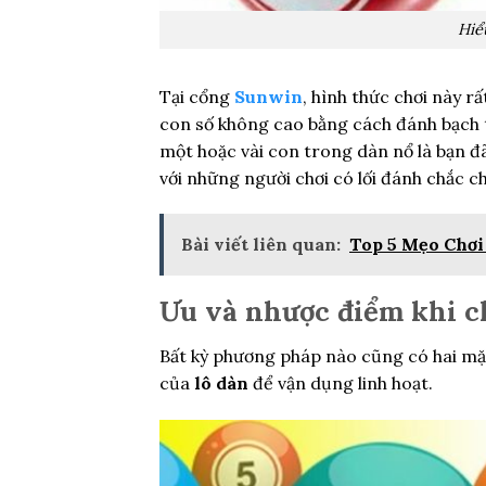
Hiể
Tại cổng
Sunwin
, hình thức chơi này r
con số không cao bằng cách đánh bạch 
một hoặc vài con trong dàn nổ là bạn đã
với những người chơi có lối đánh chắc 
Bài viết liên quan:
Top 5 Mẹo Chơi
Ưu và nhược điểm khi c
Bất kỳ phương pháp nào cũng có hai mặt
của
lô dàn
để vận dụng linh hoạt.