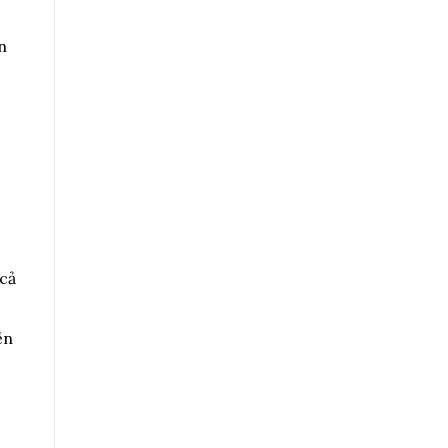
n
 cả
ền