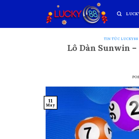
Skip
to
LUCK
content
TIN TỨC LUCKY88
Lô Dàn Sunwin –
PO
11
May