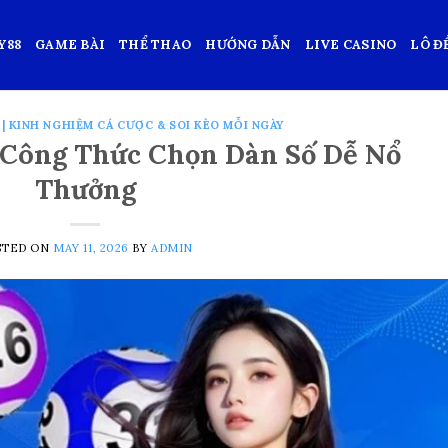
Y88
GAME BÀI
THỂ THAO
HƯỚNG DẪN
LIVE CASINO
LÔ Đ
 | KINH NGHIỆM CÁ CƯỢC & SOI KÈO MỖI NGÀY
 Công Thức Chọn Dàn Số Dễ Nổ
Thưởng
STED ON
MAY 11, 2026
BY
ADMIN