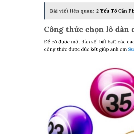
Bài viết liên quan:
2 Yếu Tố Cần P
Công thức chọn lô dàn 
Để có được một dàn số “bất bại”, các c
công thức được đúc kết giúp anh em
S