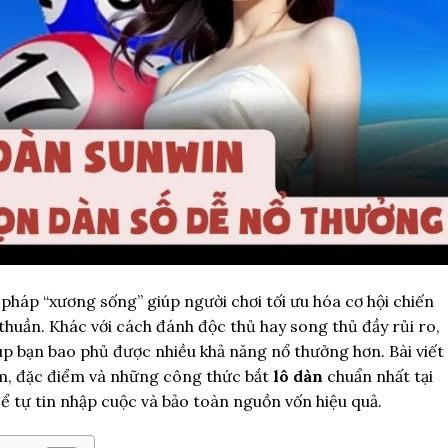
pháp “xương sống” giúp người chơi tối ưu hóa cơ hội chiến
thuần. Khác với cách đánh độc thủ hay song thủ đầy rủi ro,
úp bạn bao phủ được nhiều khả năng nổ thưởng hơn. Bài viết
ệm, đặc điểm và những công thức bắt
lô dàn
chuẩn nhất tại
ể tự tin nhập cuộc và bảo toàn nguồn vốn hiệu quả.