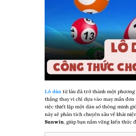
Lô dàn
từ lâu đã trở thành một phương 
thắng thay vì chỉ dựa vào may mắn đơn 
việc thiết lập một dàn số thông minh gi
này sẽ phân tích chuyên sâu về khái ni
Sunwin
, giúp bạn nắm vững kiến thức đ