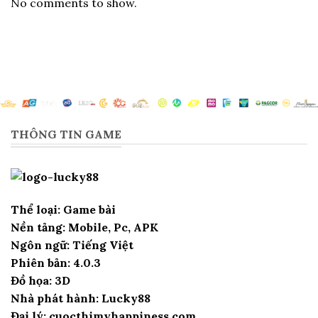
No comments to show.
THÔNG TIN GAME
Thể loại: Game bài
Nền tảng: Mobile, Pc, APK
Ngôn ngữ: Tiếng Việt
Phiên bản: 4.0.3
Đồ họa: 3D
Nhà phát hành: Lucky88
Đại lý: cuocthimyhappiness.com