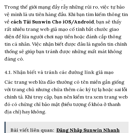
Trong thế giới mạng đầy rẫy những rủi ro, việc tự bảo
vệ mình là ưu tiên hàng đầu. Khi bạn tìm kiếm thông tin
về
cách Tải Sunwin Cho iOS/Android
, bạn sẽ thấy
rất nhiều trang web giả mạo cố tình bắt chước giao
diện để lừa người chơi nạp tiền hoặc đánh cắp thông
tin cá nhân. Việc nhận biết được đâu là nguồn tin chính
thống sẽ giúp bạn tránh được những mất mát không
đáng có.
4.1. Nhận biết và tránh các đường link giả mạo
Các trang web lừa đảo thường có tên miền gần giống
với trang chủ nhưng chứa thêm các ký tự lạ hoặc sai lỗi
chính tả. Khi truy cập, bạn nên kiểm tra xem trang web
đó có chứng chỉ bảo mật (biểu tượng ổ khóa ở thanh
địa chỉ) hay không.
Bài viết liên quan:
Đăng Nhập Sunwin Nhanh