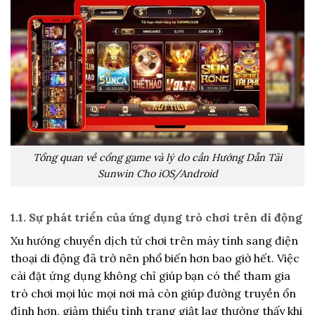
Tổng quan về cổng game và lý do cần Hướng Dẫn Tải
Sunwin Cho iOS/Android
1.1. Sự phát triển của ứng dụng trò chơi trên di động
Xu hướng chuyển dịch từ chơi trên máy tính sang điện
thoại di động đã trở nên phổ biến hơn bao giờ hết. Việc
cài đặt ứng dụng không chỉ giúp bạn có thể tham gia
trò chơi mọi lúc mọi nơi mà còn giúp đường truyền ổn
định hơn, giảm thiểu tình trạng giật lag thường thấy khi