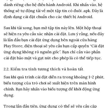
dành riêng cho hệ điều hành Android. Khi nhấn vào, hệ
thống sẽ tự động tải về một tập tin có đuôi .apk. Đây là
định dạng cài đặt chuẩn cho các thiết bị Android.
Sau khi tải xong, bạn mở tập tin này lên. Một hộp thoại
sẽ hiện ra yêu cầu xác nhận cài đặt. Lưu ý rằng, nếu đây
là lần đầu bạn cài đặt ứng dụng bên ngoài cửa hàng
Play Store, điện thoại sẽ yêu cầu bạn cấp quyền “Cài đặt
ứng dụng không rõ nguồn gốc”. Bạn chỉ cần vào phần
cài đặt bảo mật và gạt nút cho phép là có thể tiếp tục.
2.2. Kiểm tra tính tương thích và hoàn tất
Sau khi quá trình cài đặt diễn ra trong khoảng 1-2 phút,
biểu tượng của trò chơi sẽ xuất hiện trên màn hình
chính. Bạn hãy nhấn vào biểu tượng để khởi động ứng
dụng.
Trong lần đầu tiên, ứng dụng có thể sẽ yêu cầu cập