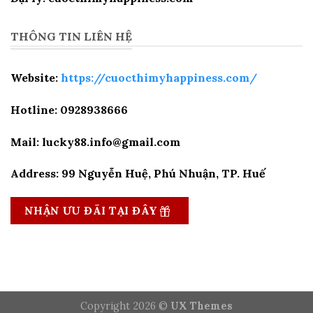
THÔNG TIN LIÊN HỆ
Website:
https://cuocthimyhappiness.com/
Hotline: 0928938666
Mail:
lucky88.info@gmail.com
Address: 99 Nguyễn Huệ, Phú Nhuận, TP. Huế
NHẬN ƯU ĐÃI TẠI ĐÂY
Copyright 2026 ©
UX Themes