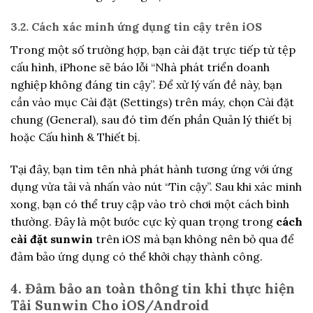
3.2. Cách xác minh ứng dụng tin cậy trên iOS
Trong một số trường hợp, bạn cài đặt trực tiếp từ tệp
cấu hình, iPhone sẽ báo lỗi “Nhà phát triển doanh
nghiệp không đáng tin cậy”. Để xử lý vấn đề này, bạn
cần vào mục Cài đặt (Settings) trên máy, chọn Cài đặt
chung (General), sau đó tìm đến phần Quản lý thiết bị
hoặc Cấu hình & Thiết bị.
Tại đây, bạn tìm tên nhà phát hành tương ứng với ứng
dụng vừa tải và nhấn vào nút “Tin cậy”. Sau khi xác minh
xong, bạn có thể truy cập vào trò chơi một cách bình
thường. Đây là một bước cực kỳ quan trọng trong
cách
cài đặt sunwin
trên iOS mà bạn không nên bỏ qua để
đảm bảo ứng dụng có thể khởi chạy thành công.
4. Đảm bảo an toàn thông tin khi thực hiện
Tải Sunwin Cho iOS/Android