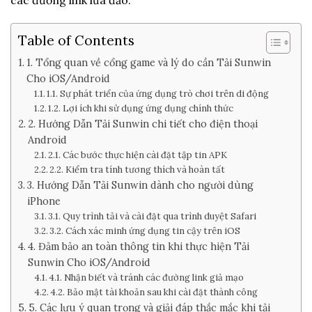
Table of Contents
1. Tổng quan về cổng game và lý do cần Tải Sunwin
Cho iOS/Android
1.1. Sự phát triển của ứng dụng trò chơi trên di động
1.2. Lợi ích khi sử dụng ứng dụng chính thức
2. Hướng Dẫn Tải Sunwin chi tiết cho điện thoại
Android
2.1. Các bước thực hiện cài đặt tập tin APK
2.2. Kiểm tra tính tương thích và hoàn tất
3. Hướng Dẫn Tải Sunwin dành cho người dùng
iPhone
3.1. Quy trình tải và cài đặt qua trình duyệt Safari
3.2. Cách xác minh ứng dụng tin cậy trên iOS
4. Đảm bảo an toàn thông tin khi thực hiện Tải
Sunwin Cho iOS/Android
4.1. Nhận biết và tránh các đường link giả mạo
4.2. Bảo mật tài khoản sau khi cài đặt thành công
5. Các lưu ý quan trọng và giải đáp thắc mắc khi tải