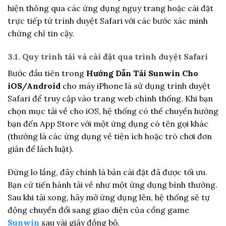
hiện thông qua các ứng dụng ngụy trang hoặc cài đặt
trực tiếp từ trình duyệt Safari với các bước xác minh
chứng chỉ tin cậy.
3.1. Quy trình tải và cài đặt qua trình duyệt Safari
Bước đầu tiên trong
Hướng Dẫn Tải Sunwin Cho
iOS/Android
cho máy iPhone là sử dụng trình duyệt
Safari để truy cập vào trang web chính thống. Khi bạn
chọn mục tải về cho iOS, hệ thống có thể chuyển hướng
bạn đến App Store với một ứng dụng có tên gọi khác
(thường là các ứng dụng về tiện ích hoặc trò chơi đơn
giản để lách luật).
Đừng lo lắng, đây chính là bản cài đặt đã được tối ưu.
Bạn cứ tiến hành tải về như một ứng dụng bình thường.
Sau khi tải xong, hãy mở ứng dụng lên, hệ thống sẽ tự
động chuyển đổi sang giao diện của cổng game
Sunwin
sau vài giây đồng bộ.