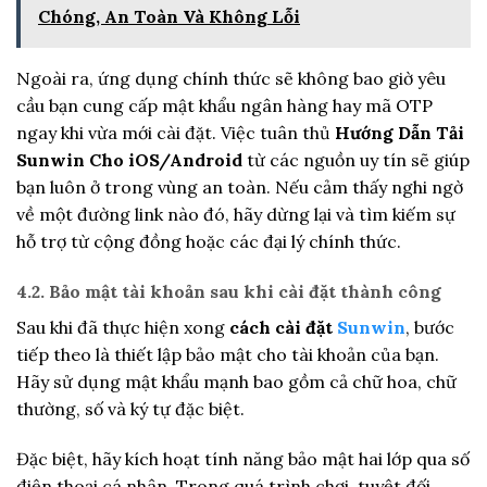
Chóng, An Toàn Và Không Lỗi
Ngoài ra, ứng dụng chính thức sẽ không bao giờ yêu
cầu bạn cung cấp mật khẩu ngân hàng hay mã OTP
ngay khi vừa mới cài đặt. Việc tuân thủ
Hướng Dẫn Tải
Sunwin Cho iOS/Android
từ các nguồn uy tín sẽ giúp
bạn luôn ở trong vùng an toàn. Nếu cảm thấy nghi ngờ
về một đường link nào đó, hãy dừng lại và tìm kiếm sự
hỗ trợ từ cộng đồng hoặc các đại lý chính thức.
4.2. Bảo mật tài khoản sau khi cài đặt thành công
Sau khi đã thực hiện xong
cách cài đặt
Sunwin
, bước
tiếp theo là thiết lập bảo mật cho tài khoản của bạn.
Hãy sử dụng mật khẩu mạnh bao gồm cả chữ hoa, chữ
thường, số và ký tự đặc biệt.
Đặc biệt, hãy kích hoạt tính năng bảo mật hai lớp qua số
điện thoại cá nhân. Trong quá trình chơi, tuyệt đối