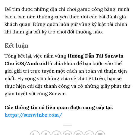
Để tìm được những địa chỉ chơi game công bằng, minh
bạch, bạn nên thường xuyên theo dõi các bài đánh giá
khách quan. Đừng quên luôn giữ vững kỷ luật tài chính
khi tham gia bất kỳ trò chơi đổi thưởng nào.
Kết luận
Tổng kết lại, việc nắm vững
Hướng Dẫn Tải Sunwin
Cho iOS/Android
là chìa khóa để bạn bước vào thế
giới giải trí trực tuyến một cách an toàn và thuận tiện
nhất. Hy vọng với những chia sẻ chi tiết trên, bạn sẽ
thực hiện cài đặt thành công và có những giây phút thư
giãn tuyệt vời cùng
Sunwin
.
Các thông tin có liên quan được cung cấp tại:
https://sunwinbz.com/