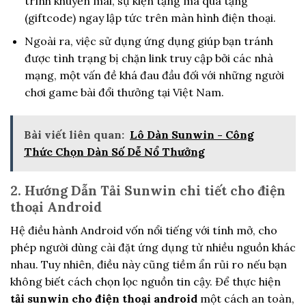
trình khuyến mãi, sự kiện tặng mã quà tặng
(giftcode) ngay lập tức trên màn hình điện thoại.
Ngoài ra, việc sử dụng ứng dụng giúp bạn tránh
được tình trạng bị chặn link truy cập bởi các nhà
mạng, một vấn đề khá đau đầu đối với những người
chơi game bài đổi thưởng tại Việt Nam.
Bài viết liên quan:
Lô Dàn Sunwin - Công
Thức Chọn Dàn Số Dễ Nổ Thưởng
2. Hướng Dẫn Tải Sunwin chi tiết cho điện
thoại Android
Hệ điều hành Android vốn nổi tiếng với tính mở, cho
phép người dùng cài đặt ứng dụng từ nhiều nguồn khác
nhau. Tuy nhiên, điều này cũng tiềm ẩn rủi ro nếu bạn
không biết cách chọn lọc nguồn tin cậy. Để thực hiện
tải sunwin cho điện thoại android
một cách an toàn,