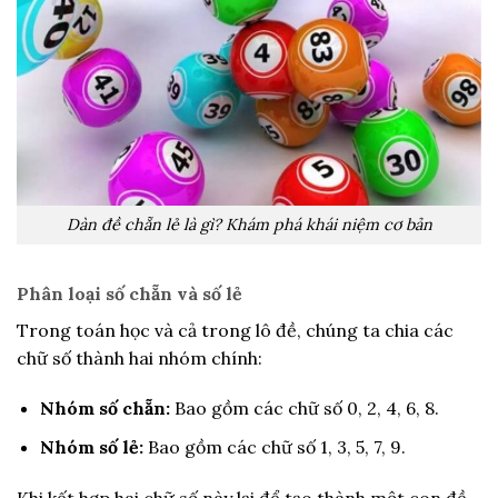
Dàn đề chẵn lẻ là gì? Khám phá khái niệm cơ bản
Phân loại số chẵn và số lẻ
Trong toán học và cả trong lô đề, chúng ta chia các
chữ số thành hai nhóm chính:
Nhóm số chẵn:
Bao gồm các chữ số 0, 2, 4, 6, 8.
Nhóm số lẻ:
Bao gồm các chữ số 1, 3, 5, 7, 9.
Khi kết hợp hai chữ số này lại để tạo thành một con đề,