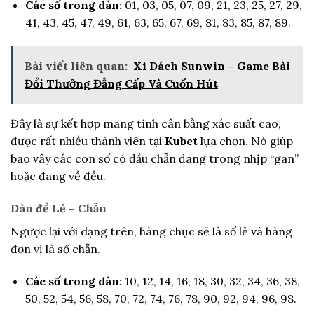
Các số trong dàn:
01, 03, 05, 07, 09, 21, 23, 25, 27, 29,
41, 43, 45, 47, 49, 61, 63, 65, 67, 69, 81, 83, 85, 87, 89.
Bài viết liên quan:
Xì Dách Sunwin – Game Bài
Đổi Thưởng Đẳng Cấp Và Cuốn Hút
Đây là sự kết hợp mang tính cân bằng xác suất cao,
được rất nhiều thành viên tại
Kubet
lựa chọn. Nó giúp
bao vây các con số có đầu chẵn đang trong nhịp “gan”
hoặc đang về đều.
Dàn đề Lẻ – Chẵn
Ngược lại với dạng trên, hàng chục sẽ là số lẻ và hàng
đơn vị là số chẵn.
Các số trong dàn:
10, 12, 14, 16, 18, 30, 32, 34, 36, 38,
50, 52, 54, 56, 58, 70, 72, 74, 76, 78, 90, 92, 94, 96, 98.