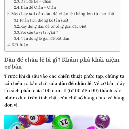
Dàn đề Lẻ – Chẵn
Dàn đề Chẵn – Chẵn
Mẹo hay soi cầu dàn đề chẵn lẻ thắng lớn từ cao thủ
Phân tích thống kê tần suất
Xây dựng dàn đề từ tổng giải đặc biệt
Soi cầu từ vị trí giải 7
Tận dụng lô gan để bắt dàn
Kết luận
Dàn đề chẵn lẻ là gì? Khám phá khái niệm
cơ bản
Trước khi đi sâu vào các chiến thuật phức tạp, chúng ta
cần hiểu rõ bản chất của
dàn đề chẵn lẻ
. Về cơ bản, đây
là cách phân chia 100 con số (từ 00 đến 99) thành các
nhóm dựa trên tính chất của chữ số hàng chục và hàng
đơn vị.