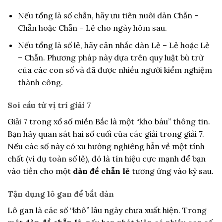
Nếu tổng là số chẵn, hãy ưu tiên nuôi dàn Chẵn –
Chẵn hoặc Chẵn – Lẻ cho ngày hôm sau.
Nếu tổng là số lẻ, hãy cân nhắc dàn Lẻ – Lẻ hoặc Lẻ
– Chẵn. Phương pháp này dựa trên quy luật bù trừ
của các con số và đã được nhiều người kiểm nghiệm
thành công.
Soi cầu từ vị trí giải 7
Giải 7 trong xổ số miền Bắc là một “kho báu” thông tin.
Bạn hãy quan sát hai số cuối của các giải trong giải 7.
Nếu các số này có xu hướng nghiêng hẳn về một tính
chất (ví dụ toàn số lẻ), đó là tín hiệu cực mạnh để bạn
vào tiền cho một
dàn đề chẵn lẻ
tương ứng vào kỳ sau.
Tận dụng lô gan để bắt dàn
Lô gan là các số “khô” lâu ngày chưa xuất hiện. Trong