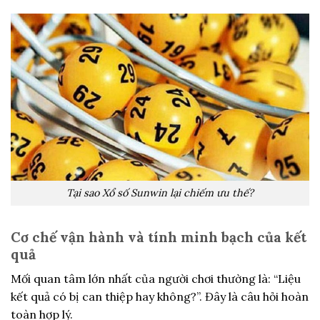
Tại sao Xổ số Sunwin lại chiếm ưu thế?
Cơ chế vận hành và tính minh bạch của kết
quả
Mối quan tâm lớn nhất của người chơi thường là: “Liệu
kết quả có bị can thiệp hay không?”. Đây là câu hỏi hoàn
toàn hợp lý.