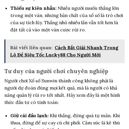
Thiếu sự kiên nhẫn:
Nhiều người muốn thắng lớn
trong một ván, nhưng bản chất của xổ số là trò chơi
của sự tích lũy. Thắng nhỏ nhiều lần vẫn tốt hơn là
đặt tất cả vào một ván cược rủi ro.
Bài viết liên quan:
Cách Bắt Giải Nhanh Trong
Lô Đề Siêu Tốc Lucky88 Cho Người Mới
Tư duy của người chơi chuyên nghiệp
Người chơi Xổ số Sunwin thành công không phải là
người dự đoán đúng mọi kết quả, mà là người có khả
năng quản lý rủi ro tốt nhất. Hãy xem đây là một hình
thức đầu tư có tính toán:
Giữ cái đầu lạnh:
Khi thắng, đừng quá tự mãn. Khi
thua, đừng để sự cay cú chi phối. Cảm xúc là kẻ thù