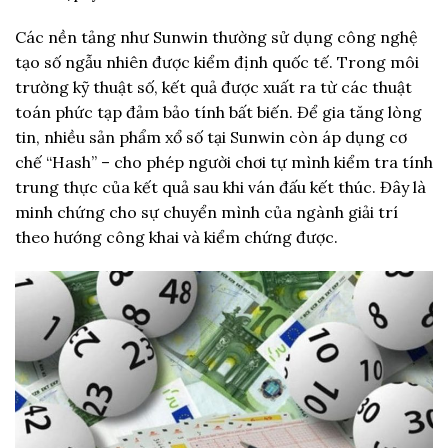
Các nền tảng như Sunwin thường sử dụng công nghệ
tạo số ngẫu nhiên được kiểm định quốc tế. Trong môi
trường kỹ thuật số, kết quả được xuất ra từ các thuật
toán phức tạp đảm bảo tính bất biến. Để gia tăng lòng
tin, nhiều sản phẩm xổ số tại Sunwin còn áp dụng cơ
chế “Hash” – cho phép người chơi tự mình kiểm tra tính
trung thực của kết quả sau khi ván đấu kết thúc. Đây là
minh chứng cho sự chuyển mình của ngành giải trí
theo hướng công khai và kiểm chứng được.