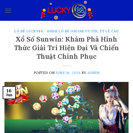
Skip
to
content
LÔ ĐỀ LUCKY88 – ĐÁNH LÔ ĐỀ ONLINE UY TÍN, TỶ LỆ CAO
Xổ Số Sunwin: Khám Phá Hình
Thức Giải Trí Hiện Đại Và Chiến
Thuật Chinh Phục
POSTED ON
JUNE 16, 2026
BY
ADMIN
16
Jun