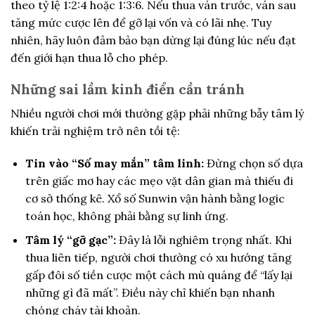
theo tỷ lệ 1:2:4 hoặc 1:3:6. Nếu thua ván trước, ván sau
tăng mức cược lên để gỡ lại vốn và có lãi nhẹ. Tuy
nhiên, hãy luôn đảm bảo bạn dừng lại đúng lúc nếu đạt
đến giới hạn thua lỗ cho phép.
Những sai lầm kinh điển cần tránh
Nhiều người chơi mới thường gặp phải những bẫy tâm lý
khiến trải nghiệm trở nên tồi tệ:
Tin vào “Số may mắn” tâm linh:
Đừng chọn số dựa
trên giấc mơ hay các mẹo vặt dân gian mà thiếu đi
cơ sở thống kê. Xổ số Sunwin vận hành bằng logic
toán học, không phải bằng sự linh ứng.
Tâm lý “gỡ gạc”:
Đây là lỗi nghiêm trọng nhất. Khi
thua liên tiếp, người chơi thường có xu hướng tăng
gấp đôi số tiền cược một cách mù quáng để “lấy lại
những gì đã mất”. Điều này chỉ khiến bạn nhanh
chóng cháy tài khoản.