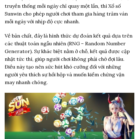
truyền thống mỗi ngày chỉ quay một lần, thì Xổ số
Sunwin cho phép người chơi tham gia hàng trăm ván
mỗi ngày với nhịp độ cực nhanh.
Về bản chất, đây là hình thức dự đoán kết quả dựa trên
các thuật toán ngẫu nhiên (RNG – Random Number
Generator). Sự khác biệt nằm ở chỗ, kết quả được cập
nhật tức thì, giúp người chơi không phải chờ đợi lâu.
Điều này tạo nên sức hút khó cưỡng đối với những
người yêu thích sự hồi hộp và muốn kiểm chứng vận
may nhanh chóng.