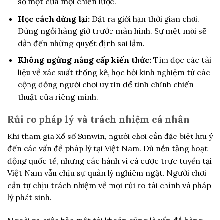
số một của mọi chiến lược.
Học cách dừng lại:
Đặt ra giới hạn thời gian chơi.
Đừng ngồi hàng giờ trước màn hình. Sự mệt mỏi sẽ
dẫn đến những quyết định sai lầm.
Không ngừng nâng cấp kiến thức:
Tìm đọc các tài
liệu về xác suất thống kê, học hỏi kinh nghiệm từ các
cộng đồng người chơi uy tín để tinh chỉnh chiến
thuật của riêng mình.
Rủi ro pháp lý và trách nhiệm cá nhân
Khi tham gia Xổ số Sunwin, người chơi cần đặc biệt lưu ý
đến các vấn đề pháp lý tại Việt Nam. Dù nền tảng hoạt
động quốc tế, nhưng các hành vi cá cược trực tuyến tại
Việt Nam vẫn chịu sự quản lý nghiêm ngặt. Người chơi
cần tự chịu trách nhiệm về mọi rủi ro tài chính và pháp
lý phát sinh.
Ngoài ra, việc bảo mật tài khoản cũng là vấn đề hàng