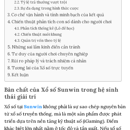
Tỷ lệ trả thưởng vượt trội
Sự đa dạng trong hình thức cược
Cơ chế vận hành và tính minh bạch của kết quả
Chiến thuật phân tích con số dành cho người chơi
Phân tích thống kê (Lô đề học)
Chiến thuật nuôi khung
Quản trị vốn theo tỷ lệ
Những sai lầm kinh điển cần tránh
Tư duy của người chơi chuyên nghiệp
Rủi ro pháp lý và trách nhiệm cá nhân
Tương lai của Xổ số trực tuyến
Kết luận
Bản chất của Xổ số Sunwin trong hệ sinh
thái giải trí
Xổ số tại
Sunwin
không phải là sự sao chép nguyên bản
từ xổ số truyền thống, mà là một sản phẩm được phát
triển dựa trên nền tảng kỹ thuật số (iGaming). Điểm
khác biệt lớn nhất nằm ở tốc độ và tần suất. Nếu xổ số