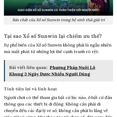
Bản chất của Xổ số Sunwin trong hệ sinh thái giải trí
Tại sao Xổ số Sunwin lại chiếm ưu thế?
Sự phổ biến của Xổ số Sunwin không phải là ngẫu nhiên
mà xuất phát từ những lợi thế cạnh tranh rõ rệt:
Bài viết liên quan:
Phương Pháp Nuôi Lô
Khung 3 Ngày Được Nhiều Người Dùng
Tính tiện lợi và linh hoạt
Người chơi có thể tham gia bất cứ lúc nào, ở bất cứ đâu
thông qua các thiết bị di động. Không cần phải di
chuyển đến các đại lý vé số, không cần phải lo lắng về