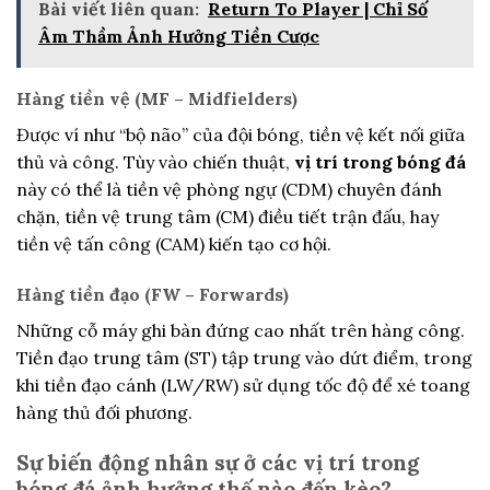
Bài viết liên quan:
Return To Player | Chỉ Số
Âm Thầm Ảnh Hưởng Tiền Cược
Hàng tiền vệ (MF – Midfielders)
Được ví như “bộ não” của đội bóng, tiền vệ kết nối giữa
thủ và công. Tùy vào chiến thuật,
vị trí trong bóng đá
này có thể là tiền vệ phòng ngự (CDM) chuyên đánh
chặn, tiền vệ trung tâm (CM) điều tiết trận đấu, hay
tiền vệ tấn công (CAM) kiến tạo cơ hội.
Hàng tiền đạo (FW – Forwards)
Những cỗ máy ghi bàn đứng cao nhất trên hàng công.
Tiền đạo trung tâm (ST) tập trung vào dứt điểm, trong
khi tiền đạo cánh (LW/RW) sử dụng tốc độ để xé toang
hàng thủ đối phương.
Sự biến động nhân sự ở các vị trí trong
bóng đá ảnh hưởng thế nào đến kèo?