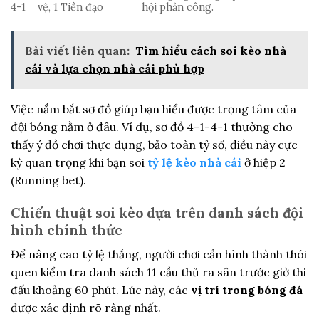
4-1
vệ, 1 Tiền đạo
hội phản công.
Bài viết liên quan:
Tìm hiểu cách soi kèo nhà
cái và lựa chọn nhà cái phù hợp
Việc nắm bắt sơ đồ giúp bạn hiểu được trọng tâm của
đội bóng nằm ở đâu. Ví dụ, sơ đồ 4-1-4-1 thường cho
thấy ý đồ chơi thực dụng, bảo toàn tỷ số, điều này cực
kỳ quan trọng khi bạn soi
tỷ lệ kèo nhà cái
ở hiệp 2
(Running bet).
Chiến thuật soi kèo dựa trên danh sách đội
hình chính thức
Để nâng cao tỷ lệ thắng, người chơi cần hình thành thói
quen kiểm tra danh sách 11 cầu thủ ra sân trước giờ thi
đấu khoảng 60 phút. Lúc này, các
vị trí trong bóng đá
được xác định rõ ràng nhất.