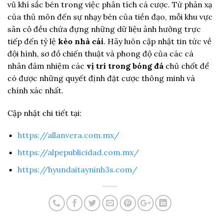
vũ khí sắc bén trong việc phân tích cá cược. Từ phản xạ
của thủ môn đến sự nhạy bén của tiền đạo, mỗi khu vực
sân cỏ đều chứa đựng những dữ liệu ảnh hưởng trực
tiếp đến tỷ lệ
kèo nhà cái
. Hãy luôn cập nhật tin tức về
đội hình, sơ đồ chiến thuật và phong độ của các cá
nhân đảm nhiệm các
vị trí trong bóng đá
chủ chốt để
có được những quyết định đặt cược thông minh và
chính xác nhất.
Cập nhật chi tiết tại:
https://allanvera.com.mx/
https://alpepublicidad.com.mx/
https://hyundaitayninh3s.com/